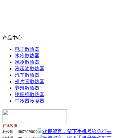
产品中心
电子散热器
水冷散热器
风冷散热器
液压油散热器
汽车散热器
翅片管散热器
养殖散热器
挖掘机散热器
中冷器冷凝器
在线客服：
杜经理 18678029022