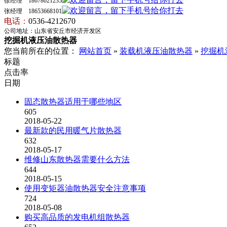
徐经理 18678021235
张经理 18653668101
电话
：
0536-4212670
公司地址：山东省安丘市经济开发区
挖掘机液压油散热器
您当前所在的位置：
网站首页
»
装载机液压油散热器
»
挖掘机
标题
点击率
日期
固态散热器适用于哪些地区
605
2018-05-22
最新款的民用暖气片散热器
632
2018-05-17
维修山东散热器需要什么方法
644
2018-05-15
使用变矩器油散热器安全注意事项
724
2018-05-08
购买高品质的发电机组散热器