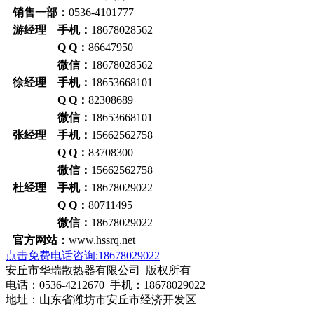
销售一部：
0536-4101777
游经理 手机：
18678028562
Q Q：
86647950
微信：
18678028562
徐经理 手机：
18653668101
Q Q：
82308689
微信：
18653668101
张经理 手机：
15662562758
Q Q：
83708300
微信：
15662562758
杜经理 手机：
18678029022
Q Q：
80711495
微信：
18678029022
官方网站：
www.hssrq.net
点击免费电话咨询:18678029022
安丘市华瑞散热器有限公司 版权所有
电话：0536-4212670 手机：18678029022
地址：山东省潍坊市安丘市经济开发区