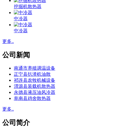
挖掘机散热器
中冷器
中冷器
更多..
公司新闻
南通市养殖调温设备
正宁县扒渣机油散
祁连县农牧机械设备
渭源县装载机散热器
永德县液压油风冷器
阜南县鸡舍散热器
更多..
公司简介