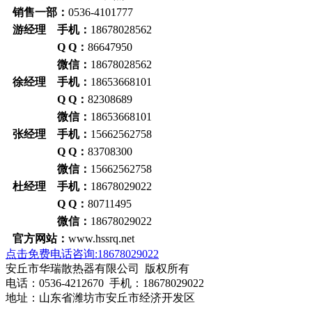
销售一部：
0536-4101777
游经理 手机：
18678028562
Q Q：
86647950
微信：
18678028562
徐经理 手机：
18653668101
Q Q：
82308689
微信：
18653668101
张经理 手机：
15662562758
Q Q：
83708300
微信：
15662562758
杜经理 手机：
18678029022
Q Q：
80711495
微信：
18678029022
官方网站：
www.hssrq.net
点击免费电话咨询:18678029022
安丘市华瑞散热器有限公司 版权所有
电话：0536-4212670 手机：18678029022
地址：山东省潍坊市安丘市经济开发区