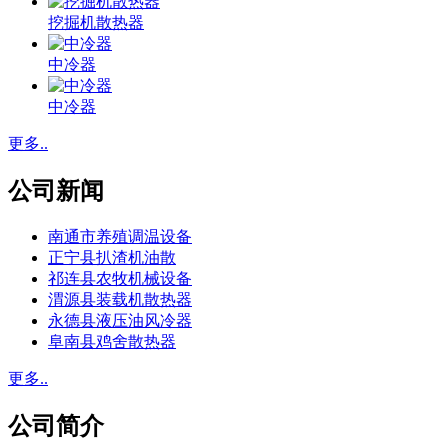
挖掘机散热器
中冷器
中冷器
更多..
公司新闻
南通市养殖调温设备
正宁县扒渣机油散
祁连县农牧机械设备
渭源县装载机散热器
永德县液压油风冷器
阜南县鸡舍散热器
更多..
公司简介