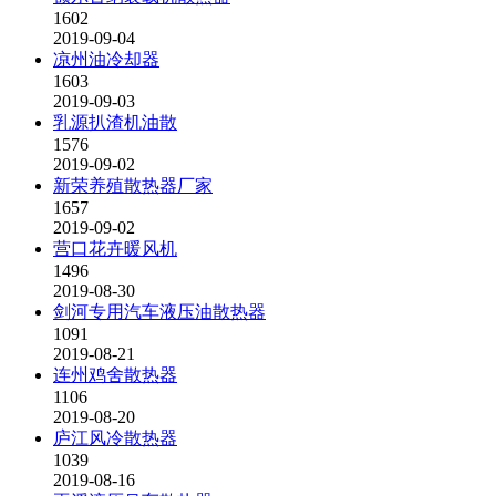
1602
2019-09-04
凉州油冷却器
1603
2019-09-03
乳源扒渣机油散
1576
2019-09-02
新荣养殖散热器厂家
1657
2019-09-02
营口花卉暖风机
1496
2019-08-30
剑河专用汽车液压油散热器
1091
2019-08-21
连州鸡舍散热器
1106
2019-08-20
庐江风冷散热器
1039
2019-08-16