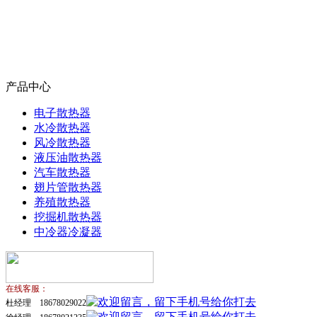
产品中心
电子散热器
水冷散热器
风冷散热器
液压油散热器
汽车散热器
翅片管散热器
养殖散热器
挖掘机散热器
中冷器冷凝器
在线客服：
杜经理 18678029022