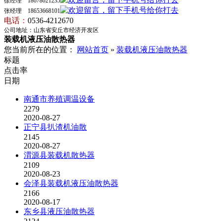
徐经理 18678021235
张经理 18653668101
电话
：
0536-4212670
公司地址：山东省安丘市经济开发区
装载机液压油散热器
您当前所在的位置：
网站首页
»
装载机液压油散热器
标题
点击率
日期
南通市养殖调温设备
2279
2020-08-27
正宁县扒渣机油散
2145
2020-08-27
渭源县装载机散热器
2109
2020-08-23
会泽县装载机液压油散热器
2166
2020-08-17
东乡县液压油散热器