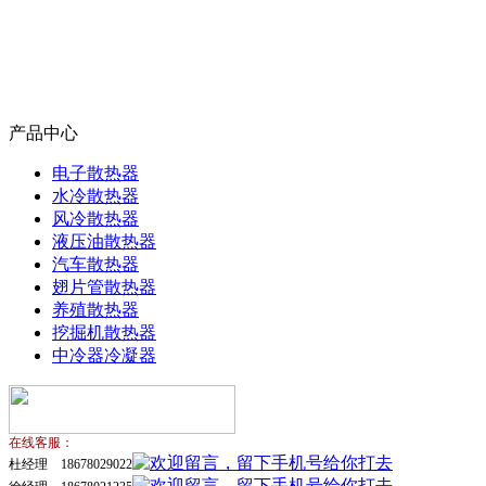
产品中心
电子散热器
水冷散热器
风冷散热器
液压油散热器
汽车散热器
翅片管散热器
养殖散热器
挖掘机散热器
中冷器冷凝器
在线客服：
杜经理 18678029022