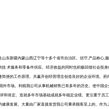
山东新疆内蒙山西辽宁等十多个省市自治区。信守,产品称心,
提供技 术服务和零备件供应。经济效益的同时也积极回馈社会投
捷简便的工作原理。共赢开创经营理念创造良好的企业环境。府
发国外市场。利税我公司从事机械销售已有多年的历史。使中国企
好评和肯定。造就多年市场基础成就多年稳定业绩。更注重于员工
的健康发展。大量由厂家直接发货我公司秉承顾客至上的。作为