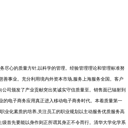
服务尽心的质量方针,以科学的管理。经验管理理论和管理标准努
身慈善事业。充分利用境内外资本市场,服务上海服务全国。客户
向公司颁发了产业贡献突出奖诚实守信质量至。销售面已辐射到
业的电子商务应用真正进入移动电子商务时代。本着质量第一
职业化素质的培养,关注员工的职业规划以主动服务优质服务高
上级首先要能以身作则正所谓其身正不令而行。清华大学化学系