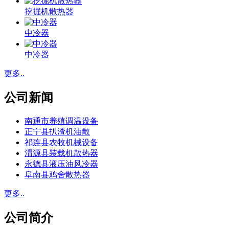
挖掘机散热器
中冷器
中冷器
更多..
公司新闻
南通市养殖调温设备
正宁县扒渣机油散
祁连县农牧机械设备
渭源县装载机散热器
永德县液压油风冷器
阜南县鸡舍散热器
更多..
公司简介