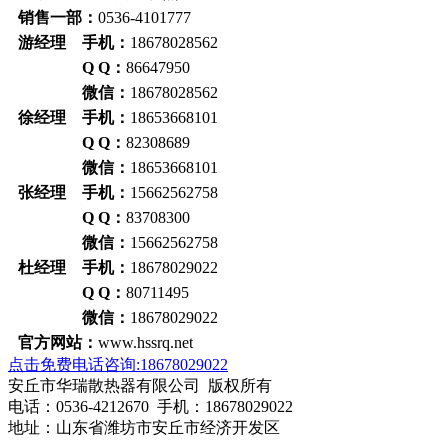
销售一部：
0536-4101777
游经理 手机：
18678028562
Q Q：
86647950
微信：
18678028562
徐经理 手机：
18653668101
Q Q：
82308689
微信：
18653668101
张经理 手机：
15662562758
Q Q：
83708300
微信：
15662562758
杜经理 手机：
18678029022
Q Q：
80711495
微信：
18678029022
官方网站：
www.hssrq.net
点击免费电话咨询:18678029022
安丘市华瑞散热器有限公司 版权所有
电话：0536-4212670 手机：18678029022
地址：山东省潍坊市安丘市经济开发区