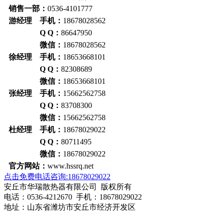
销售一部：
0536-4101777
游经理 手机：
18678028562
Q Q：
86647950
微信：
18678028562
徐经理 手机：
18653668101
Q Q：
82308689
微信：
18653668101
张经理 手机：
15662562758
Q Q：
83708300
微信：
15662562758
杜经理 手机：
18678029022
Q Q：
80711495
微信：
18678029022
官方网站：
www.hssrq.net
点击免费电话咨询:18678029022
安丘市华瑞散热器有限公司 版权所有
电话：0536-4212670 手机：18678029022
地址：山东省潍坊市安丘市经济开发区