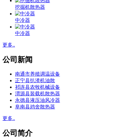
挖掘机散热器
中冷器
中冷器
更多..
公司新闻
南通市养殖调温设备
正宁县扒渣机油散
祁连县农牧机械设备
渭源县装载机散热器
永德县液压油风冷器
阜南县鸡舍散热器
更多..
公司简介