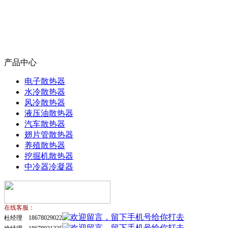
产品中心
电子散热器
水冷散热器
风冷散热器
液压油散热器
汽车散热器
翅片管散热器
养殖散热器
挖掘机散热器
中冷器冷凝器
在线客服：
杜经理 18678029022