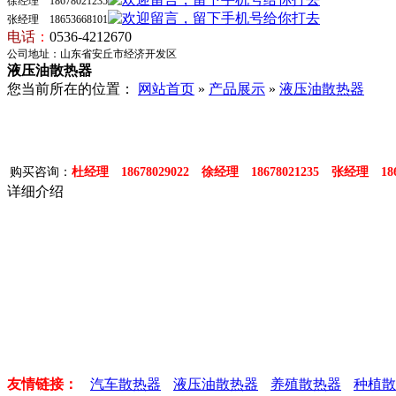
徐经理 18678021235
张经理 18653668101
电话
：
0536-4212670
公司地址：山东省安丘市经济开发区
液压油散热器
您当前所在的位置：
网站首页
»
产品展示
»
液压油散热器
购买咨询：
杜经理 18678029022 徐经理 18678021235 张经理 1865
详细介绍
友情链接：
汽车散热器
液压油散热器
养殖散热器
种植散