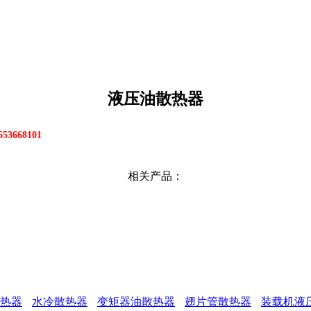
液压油散热器
3668101
相关产品：
热器
水冷散热器
变矩器油散热器
翅片管散热器
装载机液