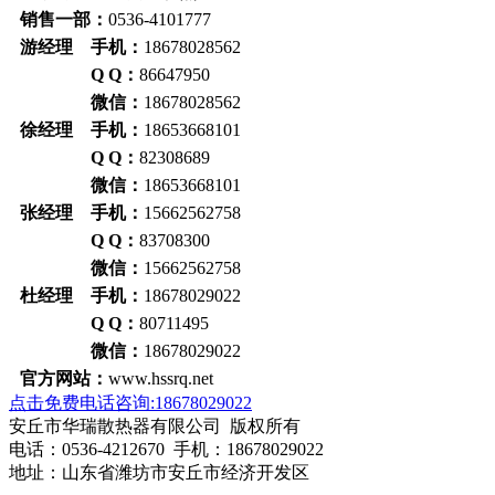
销售一部：
0536-4101777
游经理 手机：
18678028562
Q Q：
86647950
微信：
18678028562
徐经理 手机：
18653668101
Q Q：
82308689
微信：
18653668101
张经理 手机：
15662562758
Q Q：
83708300
微信：
15662562758
杜经理 手机：
18678029022
Q Q：
80711495
微信：
18678029022
官方网站：
www.hssrq.net
点击免费电话咨询:18678029022
安丘市华瑞散热器有限公司 版权所有
电话：0536-4212670 手机：18678029022
地址：山东省潍坊市安丘市经济开发区