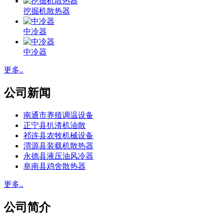
挖掘机散热器
中冷器
中冷器
更多..
公司新闻
南通市养殖调温设备
正宁县扒渣机油散
祁连县农牧机械设备
渭源县装载机散热器
永德县液压油风冷器
阜南县鸡舍散热器
更多..
公司简介