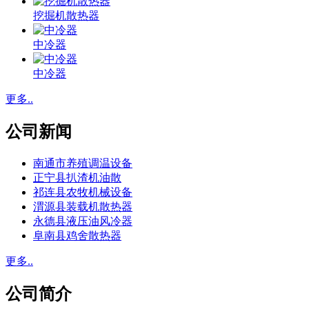
挖掘机散热器
中冷器
中冷器
更多..
公司新闻
南通市养殖调温设备
正宁县扒渣机油散
祁连县农牧机械设备
渭源县装载机散热器
永德县液压油风冷器
阜南县鸡舍散热器
更多..
公司简介