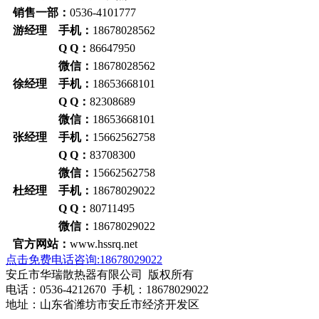
销售一部：
0536-4101777
游经理 手机：
18678028562
Q Q：
86647950
微信：
18678028562
徐经理 手机：
18653668101
Q Q：
82308689
微信：
18653668101
张经理 手机：
15662562758
Q Q：
83708300
微信：
15662562758
杜经理 手机：
18678029022
Q Q：
80711495
微信：
18678029022
官方网站：
www.hssrq.net
点击免费电话咨询:18678029022
安丘市华瑞散热器有限公司 版权所有
电话：0536-4212670 手机：18678029022
地址：山东省潍坊市安丘市经济开发区